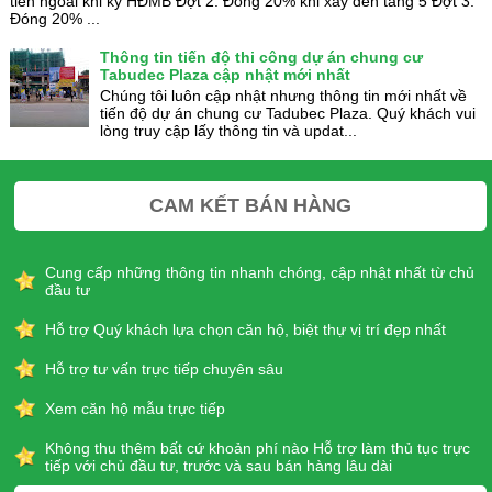
tiền ngoài khi ký HĐMB Đợt 2: Đóng 20% khi xây đến tầng 5 Đợt 3:
Đóng 20% ...
Thông tin tiến độ thi công dự án chung cư
Tabudec Plaza cập nhật mới nhất
Chúng tôi luôn cập nhật nhưng thông tin mới nhất về
tiến độ dự án chung cư Tadubec Plaza. Quý khách vui
lòng truy cập lấy thông tin và updat...
CAM KẾT BÁN HÀNG
Cung cấp những thông tin nhanh chóng, cập nhật nhất từ chủ
đầu tư
Hỗ trợ Quý khách lựa chọn căn hộ, biệt thự vị trí đẹp nhất
Hỗ trợ tư vấn trực tiếp chuyên sâu
Xem căn hộ mẫu trực tiếp
Không thu thêm bất cứ khoản phí nào Hỗ trợ làm thủ tục trực
tiếp với chủ đầu tư, trước và sau bán hàng lâu dài