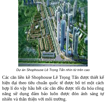
Dự án Shophouse Lê Trọng Tấn nhìn từ trên cao
Các căn liền kề Shophouse Lê Trọng Tấn được thiết kế
hiện đại theo tiêu chuẩn quốc tế được bố trí một cách
hợp lí do vậy hầu hết các căn đều được tối đa hóa công
năng sử dụng đảm bảo luôn được đón ánh sáng tự
nhiên và thân thiện với môi trường.