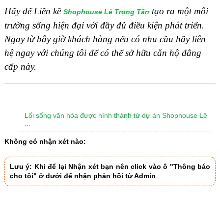
Hãy để Liền kề
tạo ra một môi
Shophouse Lê Trọng Tấn
trường sống hiện đại với đầy đủ điều kiện phát triển.
Ngay từ bây giờ khách hàng nếu có nhu cầu hãy liên
hệ ngay với chúng tôi để có thể sở hữu căn hộ đẳng
cấp này.
TIN LIÊN QUAN
Lối sống văn hóa được hình thành từ dự án Shophouse Lê
...
Không có nhận xét nào:
Lưu ý: Khi để lại Nhận xét bạn nên click vào ô "Thông báo
cho tôi" ở dưới để nhận phản hồi từ Admin