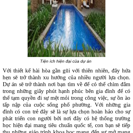
Tiện ích hiện đại của dự án
Với thiết kế hài hòa gần gũi với thiên nhiên, đây hứa
hẹn sẽ trở thành xu hướng của nhiều người lựa chọn.
Dự án sẽ trở thành nơi bạn tìm về để có thể chìm đắm
trong những giây phút hạnh phúc bên gia đình để có
thể tạm quyền đi sự mệt mỏi trong công việc, sự ồn ào
tấp nập của cuộc sống phố phường. Với những gia
đình có con trẻ đây sẽ là sự lựa chọn hoàn hảo cho sự
phát triển con người bởi nơi đây có hệ thống trường
học hiện đại mang tiêu chuẩn quốc tế, con bạn sẽ tiếp
thu những giáo trình khoa học mang đến sự mở mang